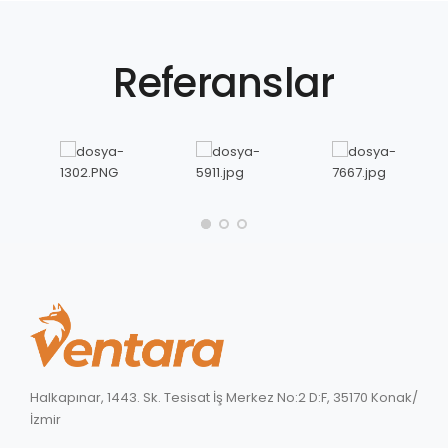
Referanslar
Halkapınar, 1443. Sk. Tesisat İş Merkez No:2 D:F, 35170 Konak/
İzmir