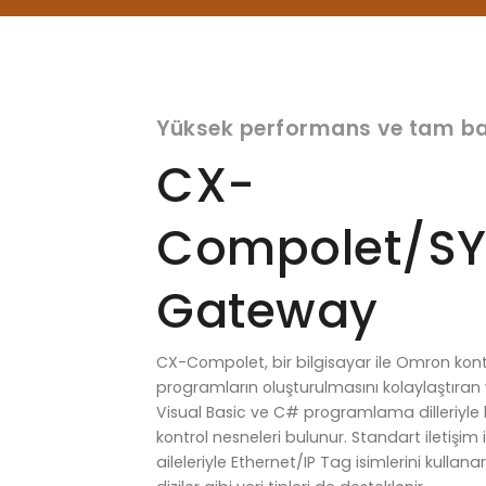
Yüksek performans ve tam bağ
CX-
Compolet/S
Gateway
CX-Compolet, bir bilgisayar ile Omron kontr
programların oluşturulmasını kolaylaştıran y
Visual Basic ve C# programlama dilleriyle k
kontrol nesneleri bulunur. Standart iletişim 
aileleriyle Ethernet/IP Tag isimlerini kullana