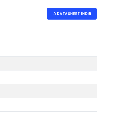
DATASHEET INDIR
1