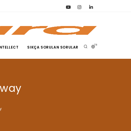
TR
NTELLECT
SIKÇA SORULAN SORULAR
eway
y