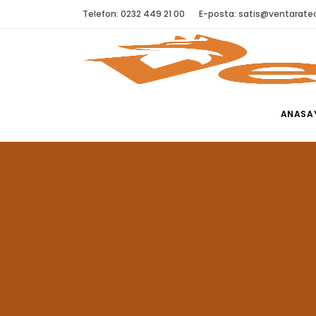
Telefon: 0232 449 21 00
E-posta:
satis@ventaratec
ANASA