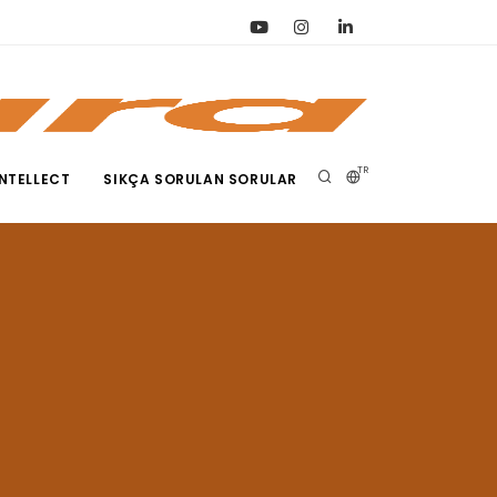
TR
NTELLECT
SIKÇA SORULAN SORULAR