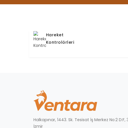
Hareket
Kontrolörleri
Halkapınar, 1443. Sk. Tesisat İş Merkez No:2 D:F
İzmir