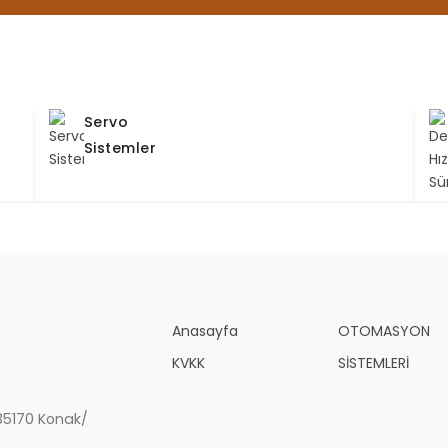
Servo
Sistemler
Anasayfa
OTOMASYON
KVKK
SİSTEMLERİ
, 35170 Konak/