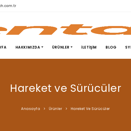
h.com.tr
YFA
HAKKIMIZDA
ÜRÜNLER
İLETIŞIM
BLOG
SY
Hareket ve Sürücüler
Anasayfa
Ürünler
Hareket Ve Sürücüler