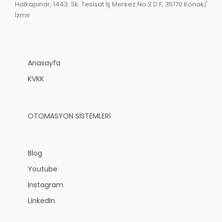
Halkapınar, 1443. Sk. Tesisat İş Merkez No:2 D:F, 35170 Konak/
İzmir
Anasayfa
KVKK
OTOMASYON SİSTEMLERİ
Blog
Youtube
Instagram
LinkedIn