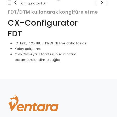
FDT/DTM kullanarak kongifüre etme
CX-Configurator
FDT
IO-Link, PROFIBUS, PROFINET ve daha fazlası
Kolay çalıştırma
OMRON veya 3. taraf ürünler için tam
parametrelendirme sağlar