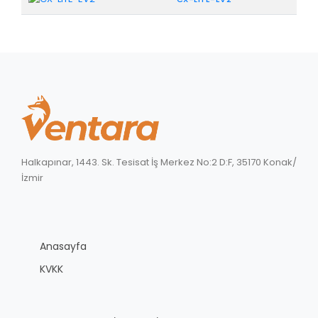
Halkapınar, 1443. Sk. Tesisat İş Merkez No:2 D:F, 35170 Konak/
İzmir
Anasayfa
KVKK