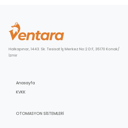
Halkapınar, 1443. Sk. Tesisat İş Merkez No:2 D:F, 35170 Konak/
İzmir
Anasayfa
KVKK
OTOMASYON SİSTEMLERİ