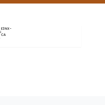
E3NX-
CA