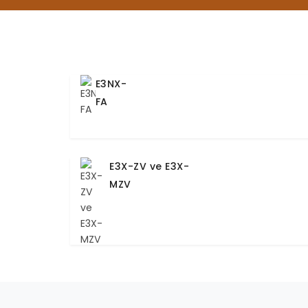
E3NX-
FA
E3X-ZV ve E3X-
MZV