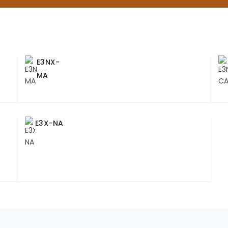
E3NX-
MA
E3X-NA