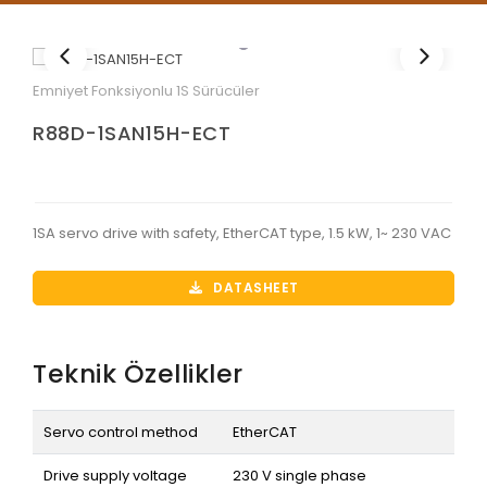
Emniyet Fonksiyonlu 1S Sürücüler
R88D-1SAN15H-ECT
1SA servo drive with safety, EtherCAT type, 1.5 kW, 1~ 230 VAC
DATASHEET
Teknik Özellikler
Servo control method
EtherCAT
Drive supply voltage
230 V single phase