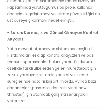
otomatik kontrol sistemlerinin modernizasyonu
kapsamında yürüttüğümüz bu proje, kullanıcı
deneyimini geliştirmeyi ve sistem güvenilirliğini en
üst düzeye çıkarmayı hedeflemiştir.
- Sorun: Karmaşık ve Güncel Olmayan Kontrol
Altyapısı
Yatın mevcut otomasyon sisteminde çeşitli dil
kısıtlamaları, eski tip kontrol arayüzleri ve bazı
manuel operasyonlar bulunuyordu. Bu durum,
özellikle farklı ülkelerden gelen mürettebat için
zorluk yaratıyor; sistemin kontrol ve izleme
süreçlerinde hata riskini artırıyordu. Ayrıca bazı
donanımlar (pasarella, denizaltı vinci, bow
thruster) için otomatik çalışma senaryoları
yetersizdi.