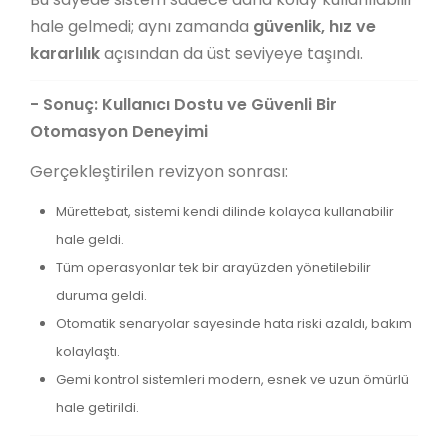
hale gelmedi; aynı zamanda
güvenlik, hız ve
kararlılık
açısından da üst seviyeye taşındı.
- Sonuç: Kullanıcı Dostu ve Güvenli Bir
Otomasyon Deneyimi
Gerçekleştirilen revizyon sonrası:
Mürettebat, sistemi kendi dilinde kolayca kullanabilir
hale geldi.
Tüm operasyonlar tek bir arayüzden yönetilebilir
duruma geldi.
Otomatik senaryolar sayesinde hata riski azaldı, bakım
kolaylaştı.
Gemi kontrol sistemleri modern, esnek ve uzun ömürlü
hale getirildi.