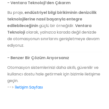
-
Ventara Teknoloji
’den Çıkarım
Bu proje,
endüstriyel bilgi birikiminin denizcilik
teknolojilerine nasıl başarıyla entegre
edilebileceğinin
güçlü bir örneğidir.
Ventara
Teknoloji
olarak, yalnızca karada değil denizde
de otomasyonun sınırlarını genişletmeye devam
ediyoruz.
- Benzer Bir Çözüm Arıyorsanız
Otomasyon sistemlerinizi daha akıllı, güvenilir ve
kullanıcı dostu hale getirmek için bizimle iletişime
geçin.
-->
İletişim Sayfası