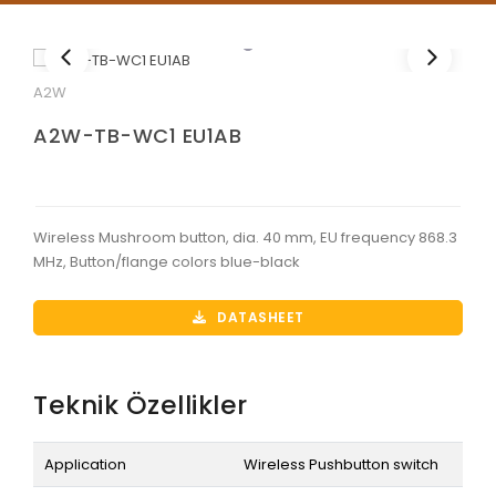
A2W
A2W-TB-WC1 EU1AB
Wireless Mushroom button, dia. 40 mm, EU frequency 868.3
MHz, Button/flange colors blue-black
DATASHEET
Teknik Özellikler
Application
Wireless Pushbutton switch