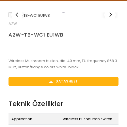
A2W
A2W-TB-WC1 EU1WB
Wireless Mushroom button, dia. 40 mm, EU frequency 868.3
MHz, Button/flange colors white-black
DATASHEET
Teknik Özellikler
Application
Wireless Pushbutton switch